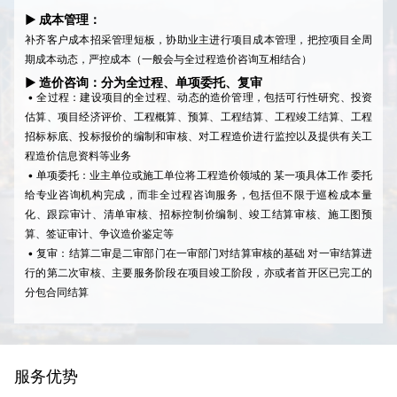
▶ 成本管理：
补齐客户成本招采管理短板，协助业主进行项目成本管理，把控项目全周
期成本动态，严控成本（一般会与全过程造价咨询互相结合）
▶ 造价咨询：分为全过程、单项委托、复审
• 全过程：建设项目的全过程、动态的造价管理，包括可行性研究、投资
估算、项目经济评价、工程概算、预算、工程结算、工程竣工结算、工程
招标标底、投标报价的编制和审核、对工程造价进行监控以及提供有关工
程造价信息资料等业务
• 单项委托：业主单位或施工单位将工程造价领域的 某一项具体工作 委托
给专业咨询机构完成，而非全过程咨询服务，包括但不限于巡检成本量
化、跟踪审计、清单审核、招标控制价编制、竣工结算审核、施工图预
算、签证审计、争议造价鉴定等
• 复审：结算二审是二审部门在一审部门对结算审核的基础 对一审结算进
行的第二次审核、主要服务阶段在项目竣工阶段，亦或者首开区已完工的
分包合同结算
服务优势