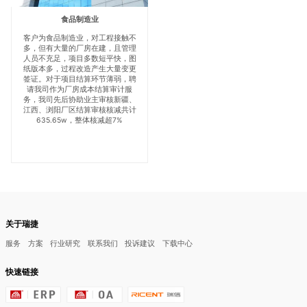
食品制造业
客户为食品制造业，对工程接触不
多，但有大量的厂房在建，且管理
人员不充足，项目多数短平快，图
纸版本多，过程改造产生大量变更
签证。对于项目结算环节薄弱，聘
请我司作为厂房成本结算审计服
务，我司先后协助业主审核新疆、
江西、浏阳厂区结算审核核减共计
635.65w，整体核减超7%
关于瑞捷
服务
方案
行业研究
联系我们
投诉建议
下载中心
快速链接