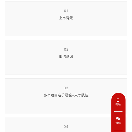
01
上市背景
02
廉洁基因
03
多个项目造价经验+人才队伍
电话
微信
04