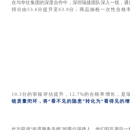
在与华住集团的深度合作中，深圳瑞捷团队深入一线，通
得分由53.6分提升至63.9分；商品抽检一次性合格率由
10.3分的审核评估提升，12.7%的合格率增长
链质量闭环，将
“看不见的隐患”转化为“看得见的增
此次获评
“年度服务先锋”的两位瑞捷人，他们驻扎项目