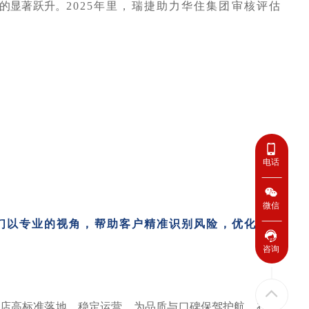
的显著跃升。
2025年里，瑞捷助力华住集团审核评估
电话
微信
们以专业的视角，帮助客户精准识别风险，优化供应
咨询
酒店高标准落地、稳定运营，为品质与口碑保驾护航。
在客