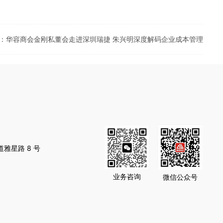
：华容商会金刚私董会走进深圳瑞捷 朱兴明深度解码企业成本管理
星路 8 号‌
业务咨询
微信公众号
）