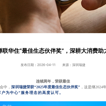
城市更新—地下管网
城市更新—文体绿建
蝉联华住“最佳生态伙伴奖”，深耕大消费助
发布日期：2026-04-11
来源：深圳瑞捷
连续两年，荣获最佳
大会中，
深圳瑞捷荣获
“2025年度最佳生态伙伴奖”
，这是继
20
客户为中心”服务理念的高度认可。