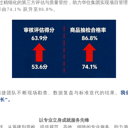
过精细化的第三方评估与质量管控，助力华住集团实现项目管理
74.1% 跃升至86.8%。
，是瑞捷团队不断现场勘查、数据复盘与标准迭代的结果。
我
长”。
以专业立身成就服务先锋
一线，从筹建到质检，提供规范、高效、细致的专业服务，助力