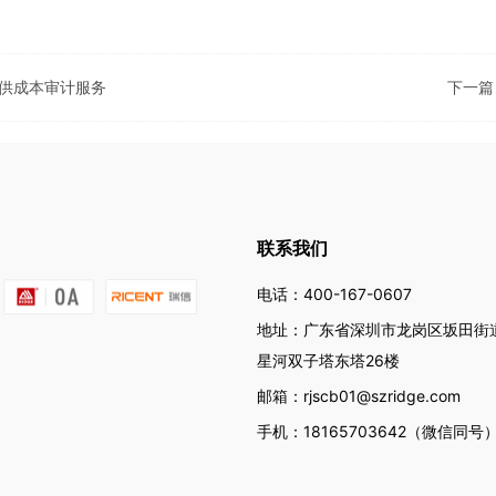
供成本审计服务
下一篇
联系我们
电话：
400-167-0607
地址：广东省深圳市龙岗区坂田街道雅
星河双子塔东塔26楼
邮箱：
rjscb01@szridge.com
手机：
18165703642
（微信同号