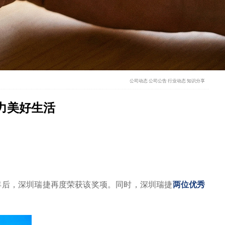
公司动态
公司公告
行业动态
知识分享
力美好生活
24年后，深圳瑞捷再度荣获该奖项。同时，深圳瑞捷
两位优秀