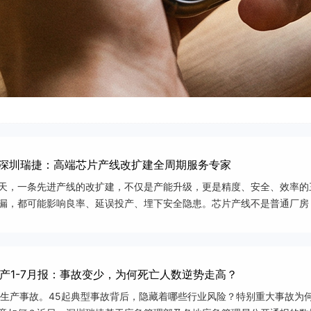
城市更新—地下管网
城市更新—文体绿建
造｜深圳瑞捷：高端芯片产线改扩建全周期服务专家
天，一条先进产线的改扩建，不仅是产能升级，更是精度、安全、效率的
疏漏，都可能影响良率、延误投产、埋下安全隐患。芯片产线不是普通厂
洞见产业真章高端芯片
生产1-7月报：事故变少，为何死亡人数逆势走高？
国安全生产事故。45起典型事故背后，隐藏着哪些行业风险？特别重大事故为